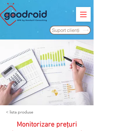
Suport clienţi
< lista produse
Monitorizare preţuri