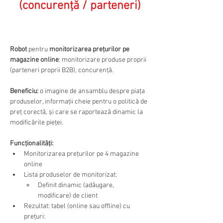
(concurenţă / parteneri)
Robot
 pentru 
monitorizarea preţurilor pe 
magazine online
: monitorizare produse proprii 
(parteneri proprii B2B), concurenţă. 
Beneficiu:
 o imagine de ansamblu despre piaţa 
produselor, informaţii cheie pentru o politică de 
preţ corectă, şi care se raportează dinamic la 
modificările pieţei.
Funcţionalităţi:
Monitorizarea preţurilor pe 4 magazine 
online
Lista produselor de monitorizat: 
Definit dinamic (adăugare, 
modificare) de client
Rezultat: tabel (online sau offline) cu 
preţuri: