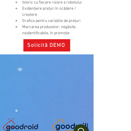
Istoric cu fiecare rulare a robotului
Evidenţiere preţuri în scădere / 
creştere
Grafice pentru variaţiile de preţuri
Marcarea produselor: negăsite, 
neidentificabile, în promoţie
Solicită DEMO