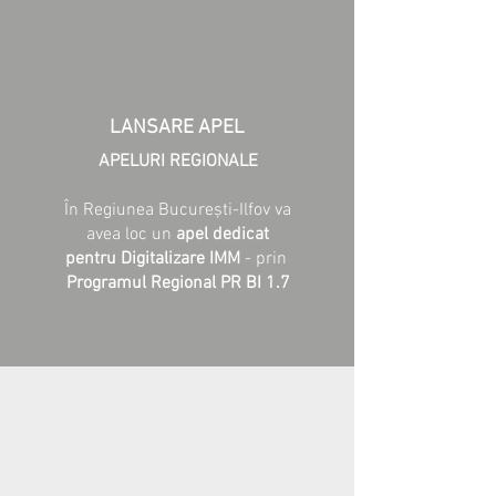
LANSARE APEL
APELURI REGIONALE
În Regiunea București-Ilfov va
avea loc un
apel dedicat
pentru Digitalizare IMM
- prin
Programul Regional PR BI 1.7