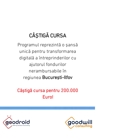
CÂŞTIGĂ CURSA
Programul reprezintă o şansă
unică pentru transformarea
digitală a întreprinderilor cu
ajutorul fondurilor
nerambursabile în
regiunea
Bucureşti-Ilfov
Câştigă cursa pentru 200.000
Euro!