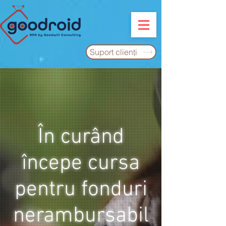
Suport clienţi
În curând
începe cursa
pentru fonduri
nerambursabil