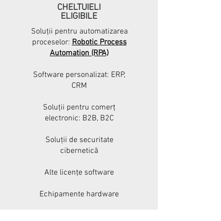
CHELTUIELI
ELIGIBILE
Soluţii pentru automatizarea
proceselor:
Robotic Process
Automation (RPA)
Software personalizat:
ERP,
CRM
Soluţii pentru comerţ
electronic: B2B, B2C
Soluții de securitate
cibernetică
Alte licenţe software
Echipamente hardware