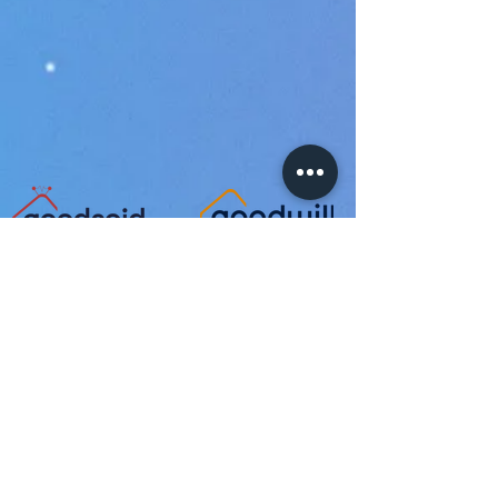
CONTACT
office@goodroid.ro
Tel:
+40 264 484 776
Cluj-Napoca
str. Plopilor NR.63