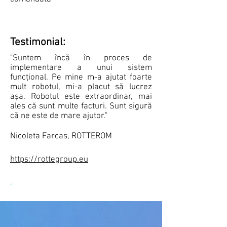
Testimonial:
"Suntem încă în proces de
implementare a unui sistem
funcțional. Pe mine m-a ajutat foarte
mult robotul, mi-a placut să lucrez
așa. Robotul este extraordinar, mai
ales că sunt multe facturi. Sunt sigură
că ne este de mare ajutor."
Nicoleta Farcas, ROTTEROM
https://rottegroup.eu
"