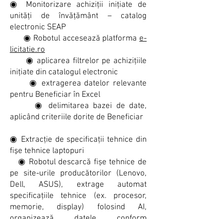
◉ Monitorizare achiziţii iniţiate de
unităţi de învăţământ – catalog
electronic SEAP
◉ Robotul accesează platforma
e-
licitatie.ro
◉ aplicarea filtrelor pe achizițiile
inițiate din catalogul electronic
◉ extragerea datelor relevante
pentru Beneficiar în Excel
◉ delimitarea bazei de date,
aplicând criteriile dorite de Beneficiar
◉
Extracţie de specificaţii tehnice din
fişe tehnice laptopuri
◉ Robotul descarcă fișe tehnice de
pe site-urile producătorilor (Lenovo,
Dell, ASUS), extrage automat
specificațiile tehnice (ex. procesor,
memorie, display) folosind AI,
organizează datele conform