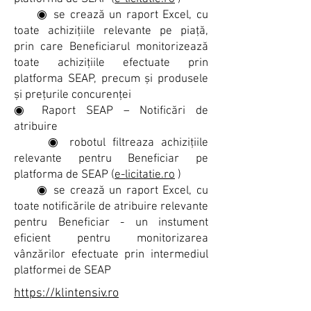
◉ se crează un raport Excel, cu
toate achizițiile relevante pe piață,
prin care Beneficiarul monitorizează
toate achizițiile efectuate prin
platforma SEAP, precum și produsele
și prețurile concurenței
◉ Raport SEAP – Notificări de
atribuire
◉ robotul filtreaza achizițiile
relevante pentru Beneficiar pe
platforma de SEAP (
e-licitatie.ro
)
◉ se crează un raport Excel, cu
toate notificările de atribuire relevante
pentru Beneficiar - un instument
eficient pentru monitorizarea
vânzărilor efectuate prin intermediul
platformei de SEAP
https://klintensiv.ro